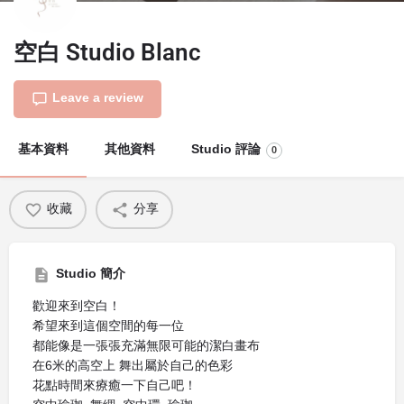
空白 Studio Blanc
Leave a review
基本資料
其他資料
Studio 評論
0
收藏
分享
Studio 簡介
歡迎來到空白！
希望來到這個空間的每一位
都能像是一張張充滿無限可能的潔白畫布
在6米的高空上 舞出屬於自己的色彩
花點時間來療癒一下自己吧！