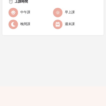
上課時間
中午課
早上課
晚間課
週末課
隱私條款
條款細則
廣告查詢
免責聲明
評論指引