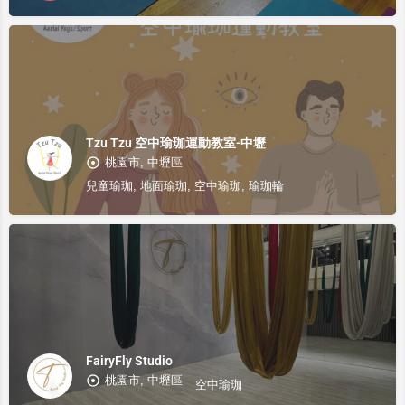
Tzu Tzu 空中瑜珈運動教室-中壢
桃園市, 中壢區
兒童瑜珈, 地面瑜珈, 空中瑜珈, 瑜珈輪
FairyFly Studio
桃園市, 中壢區
空中瑜珈