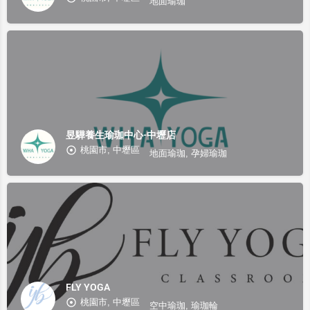
地面瑜珈
昱驊養生瑜珈中心-中壢店
桃園市, 中壢區
地面瑜珈, 孕婦瑜珈
FLY YOGA
桃園市, 中壢區
空中瑜珈, 瑜珈輪