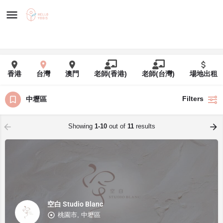
香港
台灣
澳門
老師(香港)
老師(台灣)
場地出租
Filters
中壢區
Showing
1-10
out of
11
results
空白 Studio Blanc
桃園市, 中壢區