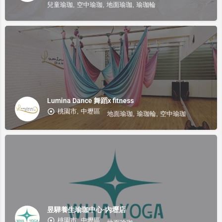
兒童瑜珈, 空中瑜珈, 地面瑜珈, 瑜珈輪
Lumina Dance 舞蹈x fitness
桃園市, 中壢區
地面瑜珈, 瑜珈輪, 空中瑜珈
昱驊養生瑜珈中心-內壢店
桃園市, 中壢區