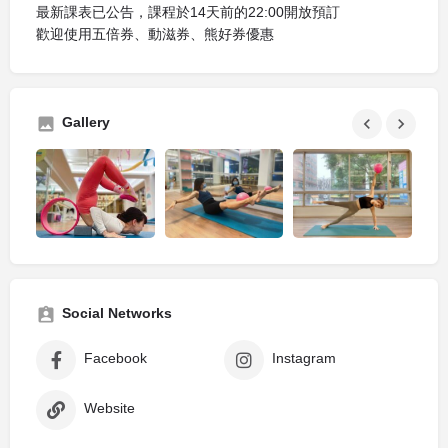
最新課表已公告，課程於14天前的22:00開放預訂
歡迎使用五倍券、動滋券、熊好券優惠
Gallery
Social Networks
Facebook
Instagram
Website