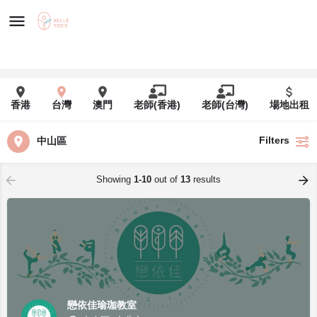
香港
台灣
澳門
老師(香港)
老師(台灣)
場地出租
Filters
中山區
Showing
1-10
out of
13
results
戀依佳瑜珈教室