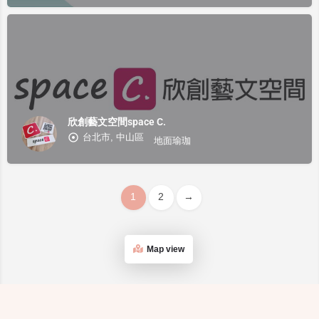
欣創藝文空間space C.
台北市, 中山區
地面瑜珈
1
2
→
Map view