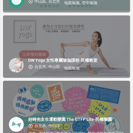
中山區, 台北市
地面瑜珈, 空中瑜珈
DW Yoga 女性專屬瑜伽課程-民權教室
台北市, 中山區
地面瑜珈
好時光女生運動樂園 The GTFP Lite-民權樂園
台北市, 中山區