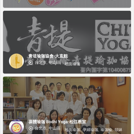
青堤瑜珈協會-大直館
台北市, 中山區
地面瑜珈
葆體瑜珈 Bodhi Yoga-松江教室
台北市, 中山區
地面瑜珈, 孕婦瑜珈, 瑜珈輪, 頌缽