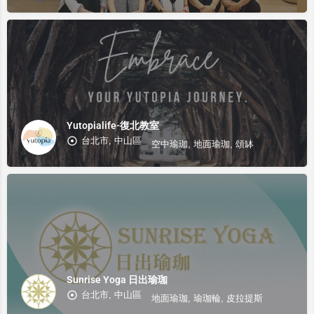
Yutopialife-復北教室
台北市, 中山區
空中瑜珈, 地面瑜珈, 頌缽
Sunrise Yoga 日出瑜珈
台北市, 中山區
地面瑜珈, 瑜珈輪, 皮拉提斯