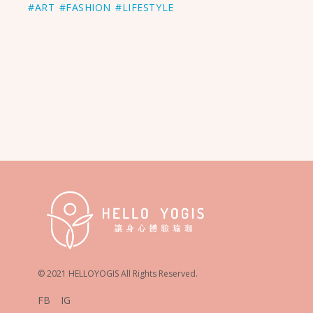
#ART
#FASHION
#LIFESTYLE
© 2021 HELLOYOGIS All Rights Reserved.
FB
IG