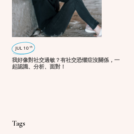
JUL 10
th
我好像對社交過敏？有社交恐懼症沒關係，一
起認識、分析、面對！
Tags