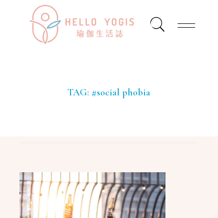
TAG:
#social phobia
瑜珈話題
,
心靈對話