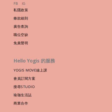
FB
IG
私隱政策
條款細則
廣告查詢
職位空缺
免責聲明
Hello Yogis 的服務
YOGIS MOVE線上課
會員訂閱方案
搜尋STUDIO
瑜珈生活誌
商業合作