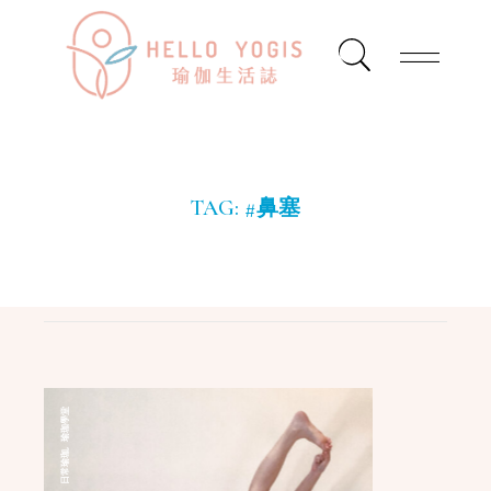
TAG:
#鼻塞
瑜珈學堂
,
日常瑜珈