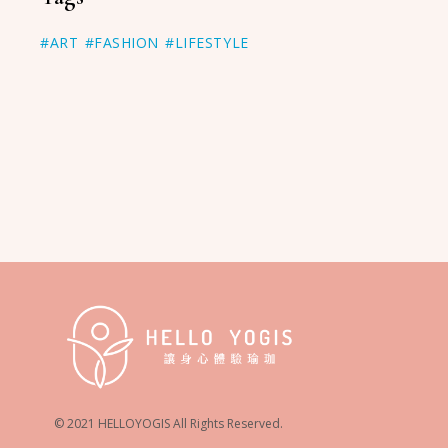
#ART
#FASHION
#LIFESTYLE
© 2021 HELLOYOGIS All Rights Reserved.