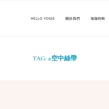
HELLO YOGIS
關於我們
瑜珈特輯
瑜珈企劃
瑜珈故事
TAG:
#空中絲帶