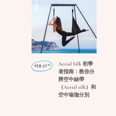
,
日常瑜珈
Aerial Silk 初學
FEB 27
th
者指南：教你分
辨空中絲帶
（Aerial silk）和
空中瑜珈分別