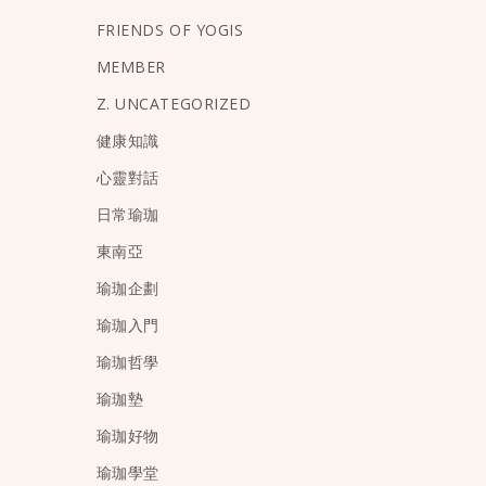
FRIENDS OF YOGIS
MEMBER
Z. UNCATEGORIZED
健康知識
心靈對話
日常瑜珈
東南亞
瑜珈企劃
瑜珈入門
瑜珈哲學
瑜珈墊
瑜珈好物
瑜珈學堂