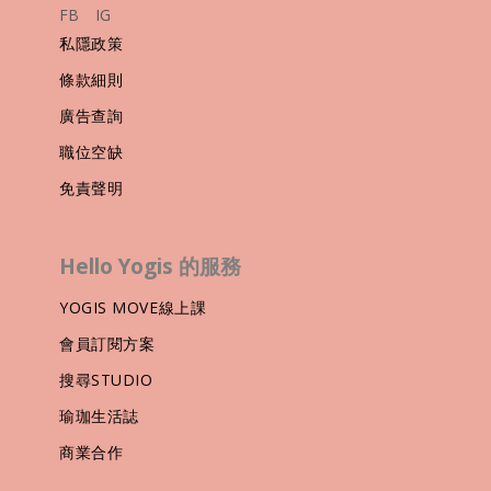
FB
IG
私隱政策
條款細則
廣告查詢
職位空缺
免責聲明
Hello Yogis 的服務
YOGIS MOVE線上課
會員訂閱方案
搜尋STUDIO
瑜珈生活誌
商業合作