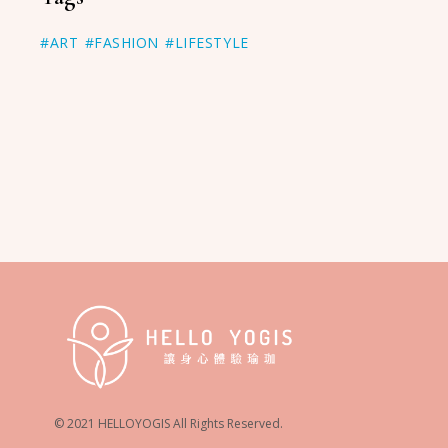
#ART
#FASHION
#LIFESTYLE
© 2021 HELLOYOGIS All Rights Reserved.