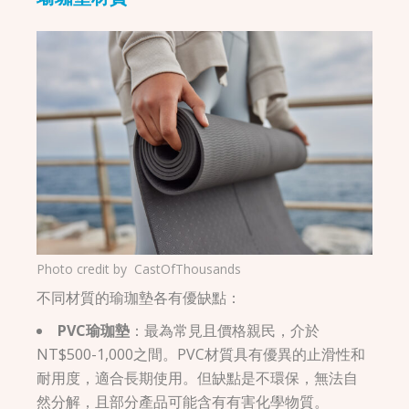
Photo credit by
CastOfThousands
不同材質的瑜珈墊各有優缺點：
PVC瑜珈墊
：最為常見且價格親民，介於
NT$500-1,000之間。PVC材質具有優異的止滑性和
耐用度，適合長期使用。但缺點是不環保，無法自
然分解，且部分產品可能含有有害化學物質。