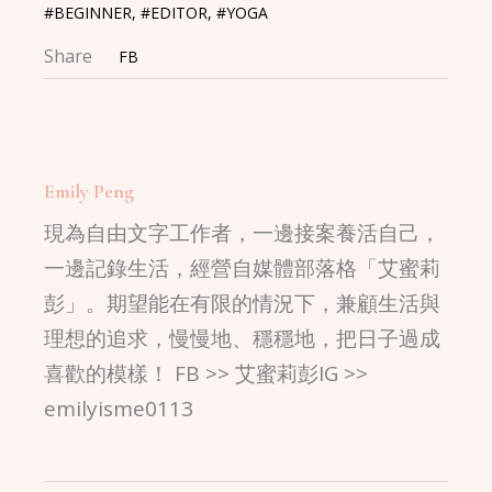
#BEGINNER
,
#EDITOR
,
#YOGA
Share
FB
Emily Peng
現為自由文字工作者，一邊接案養活自己，
一邊記錄生活，經營自媒體部落格「艾蜜莉
彭」。期望能在有限的情況下，兼顧生活與
理想的追求，慢慢地、穩穩地，把日子過成
喜歡的模樣！ FB >> 艾蜜莉彭IG >>
emilyisme0113