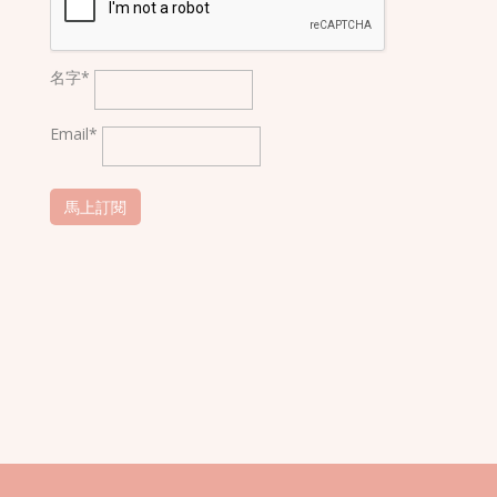
名字*
Email*