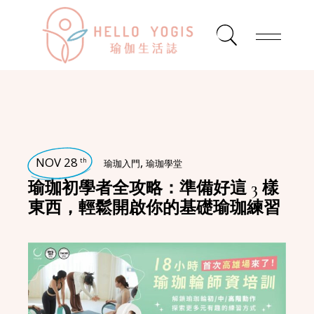
NOV 28
,
th
瑜珈入門
瑜珈學堂
瑜珈初學者全攻略：準備好這 3 樣
東西，輕鬆開啟你的基礎瑜珈練習