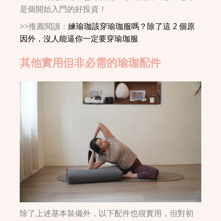
是個開始入門的好投資！
>>推薦閱讀：
練瑜珈該穿瑜珈服嗎？除了這 2 個原
因外，沒人能逼你一定要穿瑜珈服
其他實用但非必需的瑜珈配件
除了上述基本裝備外，以下配件也很實用，但對初