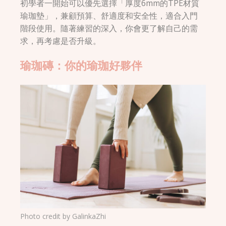
初學者一開始可以優先選擇「厚度6mm的TPE材質
瑜珈墊」，兼顧預算、舒適度和安全性，適合入門
階段使用。隨著練習的深入，你會更了解自己的需
求，再考慮是否升級。
瑜珈磚：你的瑜珈好夥伴
Photo credit by
GalinkaZhi