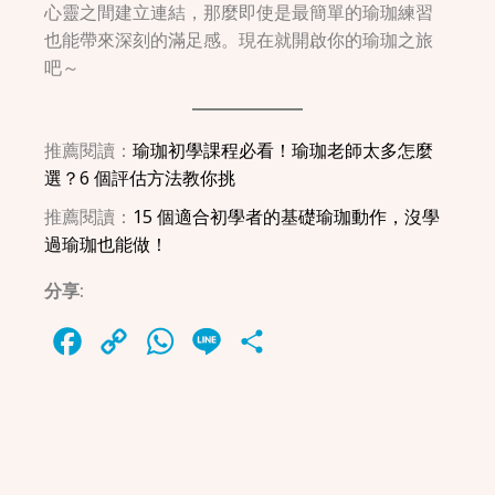
心靈之間建立連結，那麼即使是最簡單的瑜珈練習
也能帶來深刻的滿足感。現在就開啟你的瑜珈之旅
吧～
推薦閱讀：
瑜珈初學課程必看！瑜珈老師太多怎麼
選？6 個評估方法教你挑
推薦閱讀：
15 個適合初學者的基礎瑜珈動作，沒學
過瑜珈也能做！
分享:
Facebook
Copy
WhatsApp
Line
Share
Link