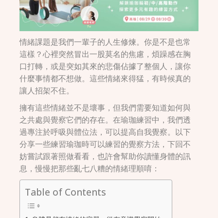
情緒課題是我們一輩子的人生修煉。你是不是也常
這樣？心裡突然冒出一股莫名的焦慮，煩躁感在胸
口打轉，或是突如其來的悲傷佔據了整個人，讓你
什麼事情都不想做。這些情緒來得猛，有時候真的
讓人招架不住。
擁有這些情緒並不是壞事，但我們需要知道如何與
之共處與覺察它們的存在。在瑜珈練習中，我們透
過專注於呼吸與體位法，可以提高自我覺察。以下
分享一些練習瑜珈時可以練習的覺察方法，下回不
妨嘗試跟著照做看看，也許會幫助你讀懂身體的訊
息，慢慢把那些亂七八糟的情緒理順唷：
Table of Contents