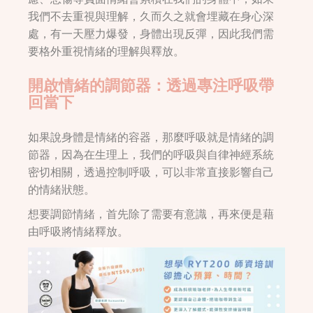
我們不去重視與理解，久而久之就會埋藏在身心深
處，有一天壓力爆發，身體出現反彈，因此我們需
要格外重視情緒的理解與釋放。
開啟情緒的調節器：透過專注呼吸帶
回當下
如果說身體是情緒的容器，那麼呼吸就是情緒的調
節器，因為在生理上，我們的呼吸與自律神經系統
密切相關，透過控制呼吸，可以非常直接影響自己
的情緒狀態。
想要調節情緒，首先除了需要有意識，再來便是藉
由呼吸將情緒釋放。