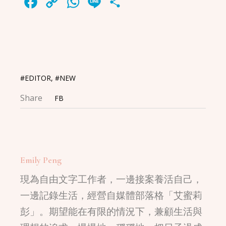
Facebook
Copy
WhatsApp
Line
Share
Link
#EDITOR
,
#NEW
Share
FB
Emily Peng
現為自由文字工作者，一邊接案養活自己，
一邊記錄生活，經營自媒體部落格「艾蜜莉
彭」。期望能在有限的情況下，兼顧生活與