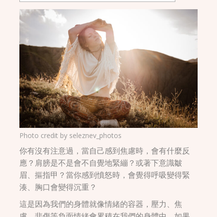
Photo credit by
seleznev_photos
你有沒有注意過，當自己感到焦慮時，會有什麼反
應？肩膀是不是會不自覺地緊繃？或著下意識皺
眉、摳指甲？當你感到憤怒時，會覺得呼吸變得緊
湊、胸口會變得沉重？
這是因為我們的身體就像情緒的容器，壓力、焦
慮、悲傷等負面情緒會累積在我們的身體中，如果