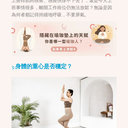
上覺得肌肉很痠、感覺快撐不下去了，還是今天上
班事情很多，離開工作崗位仍無法放鬆？無論是因
為何者都記得持續地呼吸，不要屏氣。
3.身體的重心是否穩定？