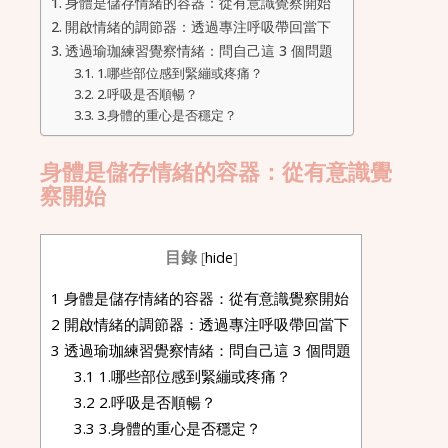
身體是儲存情緒的容器：從有意識覺察開始
開啟情緒的調節器：透過專注呼吸帶回當下
透過瑜珈練習覺察情緒：問自己這 3 個問題
1.哪些部位感到緊繃或疼痛？
2.呼吸是否順暢？
3.身體的重心是否穩定？
身體是儲存情緒的容器：從有意識覺
察開始
目錄
[
hide
]
1
身體是儲存情緒的容器：從有意識覺察開始
2
開啟情緒的調節器：透過專注呼吸帶回當下
3
透過瑜珈練習覺察情緒：問自己這 3 個問題
3.1
1.哪些部位感到緊繃或疼痛？
3.2
2.呼吸是否順暢？
3.3
3.身體的重心是否穩定？