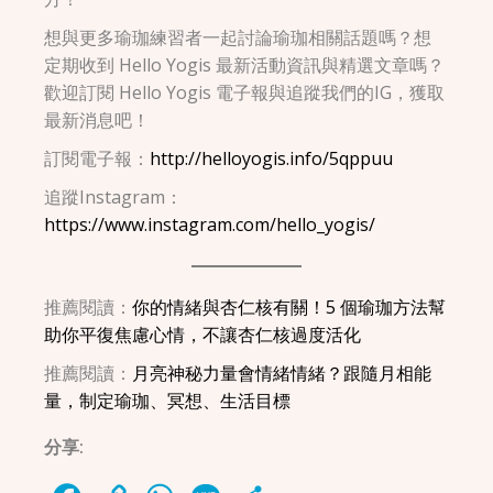
想與更多瑜珈練習者一起討論瑜珈相關話題嗎？想
定期收到 Hello Yogis 最新活動資訊與精選文章嗎？
歡迎訂閱 Hello Yogis 電子報與追蹤我們的IG，獲取
最新消息吧！
訂閱電子報：
http://helloyogis.info/5qppuu
追蹤Instagram：
https://www.instagram.com/hello_yogis/
推薦閱讀：
你的情緒與杏仁核有關！5 個瑜珈方法幫
助你平復焦慮心情，不讓杏仁核過度活化
推薦閱讀：
月亮神秘力量會情緒情緒？跟隨月相能
量，制定瑜珈、冥想、生活目標
分享: