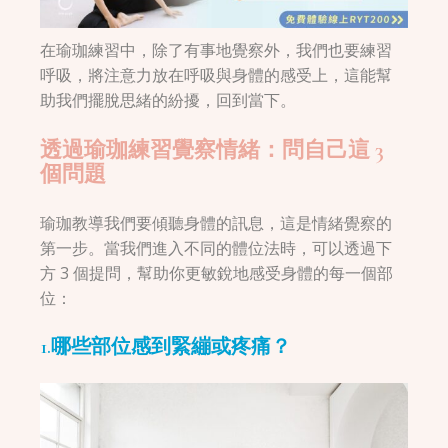
在瑜珈練習中，除了有事地覺察外，我們也要練習
呼吸，將注意力放在呼吸與身體的感受上，這能幫
助我們擺脫思緒的紛擾，回到當下。
透過瑜珈練習覺察情緒：問自己這 3
個問題
瑜珈教導我們要傾聽身體的訊息，這是情緒覺察的
第一步。當我們進入不同的體位法時，可以透過下
方 3 個提問，幫助你更敏銳地感受身體的每一個部
位：
1.
哪些部位感到緊繃或疼痛？