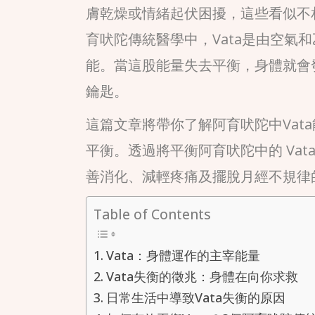
膚乾燥或情緒起伏困擾，這些看似不相
育吠陀傳統醫學中，Vata是由空氣
能。當這股能量失去平衡，身體就會
鑰匙。
這篇文章將帶你了解阿育吠陀中Vat
平衡。透過將平衡阿育吠陀中的 Va
善消化、減輕疼痛及擺脫月經不規律
Table of Contents
Vata：身體運作的主宰能量
Vata失衡的徵兆：身體在向你求救
日常生活中導致Vata失衡的原因