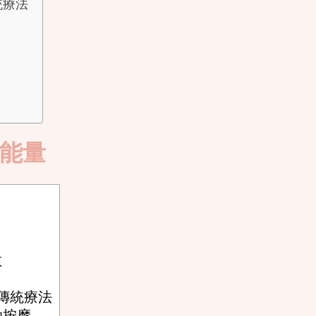
統療法
宰能量
救
陀傳統療法
油按摩