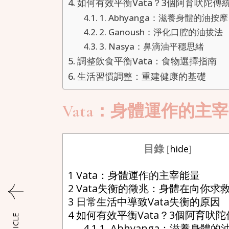
如何有效平衡Vata？3個阿育吠陀傳
1. Abhyanga：滋養身體的油按摩
2. Ganoush：淨化口腔的油拔法
3. Nasya：鼻滴油平穩思緒
調整飲食平衡Vata：食物選擇指南
生活習慣調整：重建健康的基礎
Vata：身體運作的主
目錄
[
hide
]
1
Vata：身體運作的主宰能量
2
Vata失衡的徵兆：身體在向你求
3
日常生活中導致Vata失衡的原因
4
如何有效平衡Vata？3個阿育吠
4.1
1. Abhyanga：滋養身體的