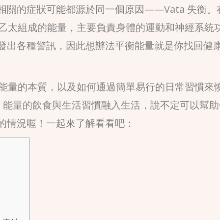
關的症狀可能都源於同一個原因——Vata 失衡。
和乙太組成的能量，主要負責身體的運動和神經系統
發出各種警訊，因此想辦法平衡能量就是你找回健
a能量的本質，以及如何通過簡單易行的日常習慣來
ta 能量的飲食與生活習慣融入生活，說不定可以幫
的情況喔！一起來了解看看吧：