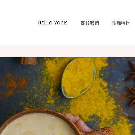
HELLO YOGIS
關於我們
瑜珈特輯
瑜珈企劃
瑜珈故事