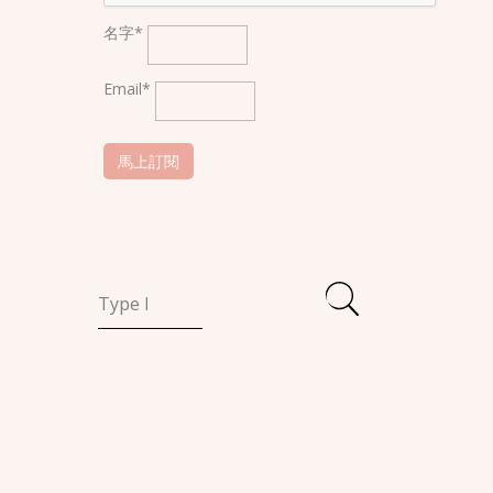
名字*
Email*