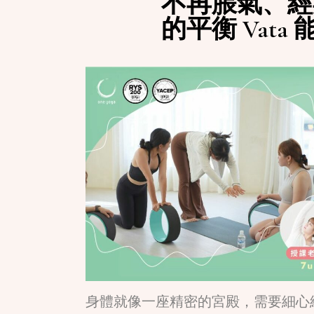
不再脹氣、經
的平衡 Vata
身體就像一座精密的宮殿，需要細心