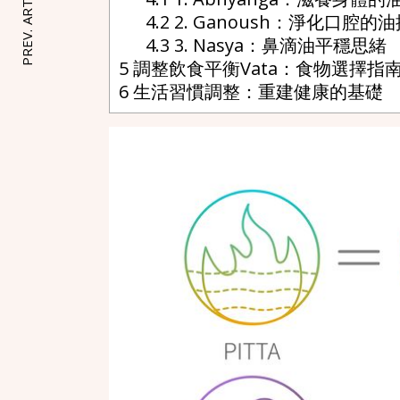
PREV. ARTICLE
4.2
2. Ganoush：淨化口腔的
4.3
3. Nasya：鼻滴油平穩思緒
5
調整飲食平衡Vata：食物選擇指
6
生活習慣調整：重建健康的基礎