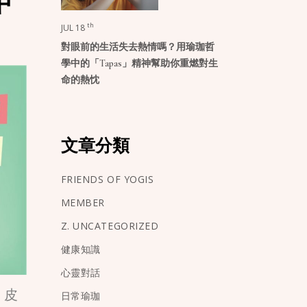
中
th
JUL 18
對眼前的生活失去熱情嗎？用瑜珈哲
學中的「Tapas」精神幫助你重燃對生
命的熱忱
文章分類
FRIENDS OF YOGIS
MEMBER
Z. UNCATEGORIZED
健康知識
心靈對話
、皮
日常瑜珈