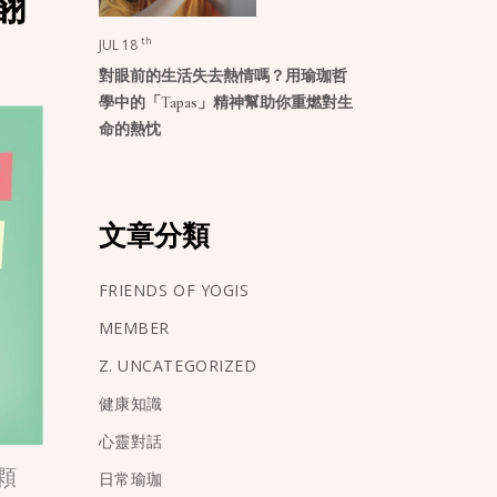
翻
th
JUL 18
對眼前的生活失去熱情嗎？用瑜珈哲
學中的「Tapas」精神幫助你重燃對生
命的熱忱
文章分類
FRIENDS OF YOGIS
MEMBER
Z. UNCATEGORIZED
健康知識
心靈對話
顆
日常瑜珈