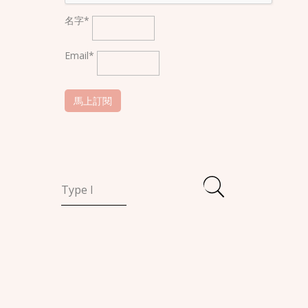
名字*
Email*