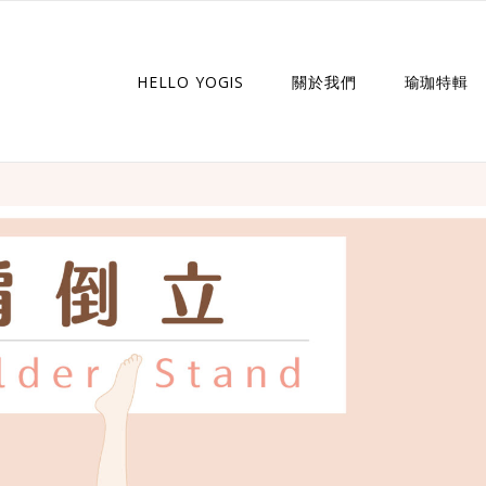
HELLO YOGIS
關於我們
瑜珈特輯
瑜珈企劃
瑜珈故事