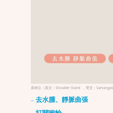
肩倒立（英文：Shoulder Stand ，梵文：Sarvangasana）
– 去水腫、靜脈曲張