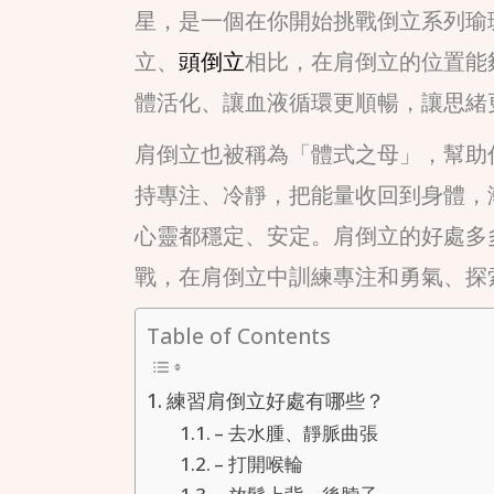
星，是一個在你開始挑戰倒立系列瑜
立、
頭倒立
相比，在肩倒立的位置能
體活化、讓血液循環更順暢，讓思緒
肩倒立也被稱為「體式之母」，幫助
持專注、冷靜，把能量收回到身體，
心靈都穩定、安定。肩倒立的好處多
戰，在肩倒立中訓練專注和勇氣、探
Table of Contents
練習肩倒立好處有哪些？
– 去水腫、靜脈曲張
– 打開喉輪