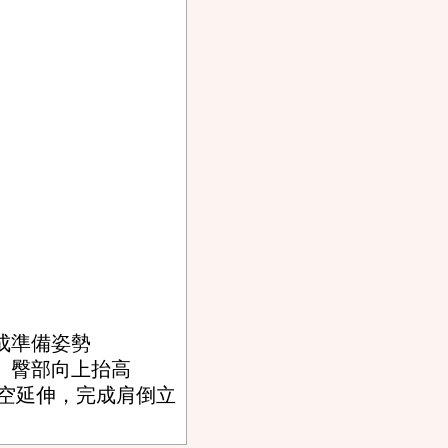
完成準備姿勢
起、臀部向上抬高
往天空延伸，完成肩倒立