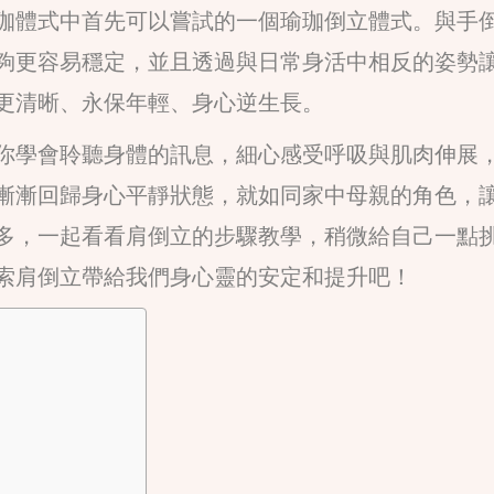
珈體式中首先可以嘗試的一個瑜珈倒立體式。與手
夠更容易穩定，並且透過與日常身活中相反的姿勢
更清晰、永保年輕、身心逆生長。
你學會聆聽身體的訊息，細心感受呼吸與肌肉伸展
漸漸回歸身心平靜狀態，就如同家中母親的角色，
多，一起看看肩倒立的步驟教學，稍微給自己一點
索肩倒立帶給我們身心靈的安定和提升吧！