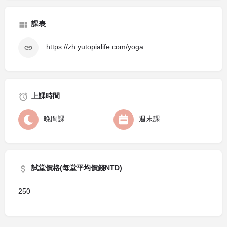
課表
https://zh.yutopialife.com/yoga
上課時間
晚間課
週末課
試堂價格(每堂平均價錢NTD)
250