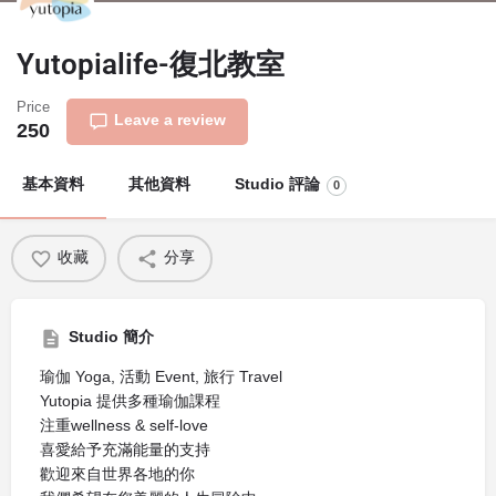
Yutopialife-復北教室
Price
Leave a review
250
基本資料
其他資料
Studio 評論
0
收藏
分享
Studio 簡介
瑜伽 Yoga, 活動 Event, 旅行 Travel
Yutopia 提供多種瑜伽課程
注重wellness & self-love
喜愛給予充滿能量的支持
歡迎來自世界各地的你