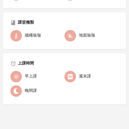
課堂種類
牆繩瑜珈
地面瑜珈
上課時間
早上課
週末課
晚間課