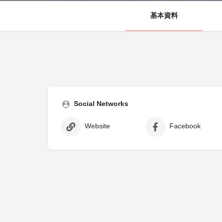
基本資料
Social Networks
Website
Facebook