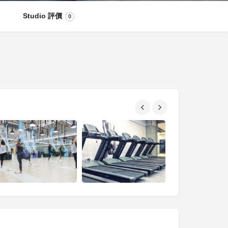
Studio 評價
0