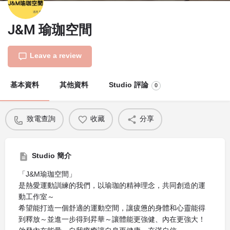
J&M 瑜珈空間
Leave a review
基本資料
其他資料
Studio 評論
0
致電查詢
收藏
分享
Studio 簡介
「J&M瑜珈空間」
是熱愛運動訓練的我們，以瑜珈的精神理念，共同創造的運
動工作室～
希望能打造一個舒適的運動空間，讓疲憊的身體和心靈能得
到釋放～並進一步得到昇華～讓體能更強健、內在更強大！