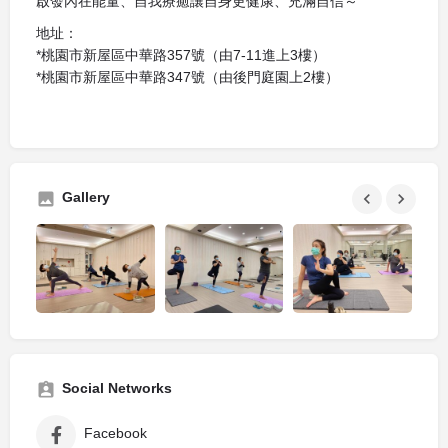
啟發內在能量、自我療癒讓自身更健康、充滿自信～
地址：
*桃園市新屋區中華路357號（由7-11進上3樓）
*桃園市新屋區中華路347號（由後門庭園上2樓）
Gallery
Social Networks
Facebook