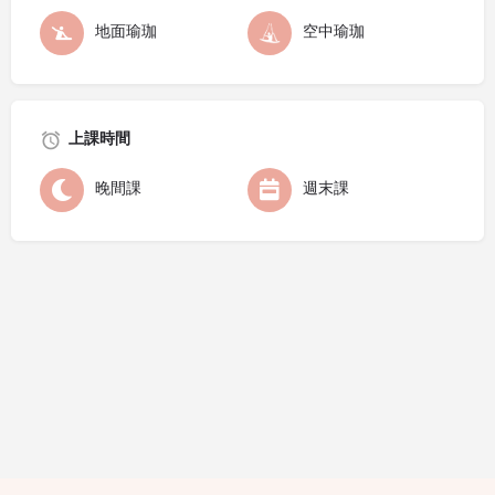
地面瑜珈
空中瑜珈
上課時間
晚間課
週末課