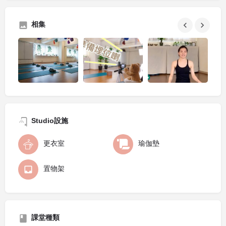
相集
Studio設施
更衣室
瑜伽墊
置物架
課堂種類