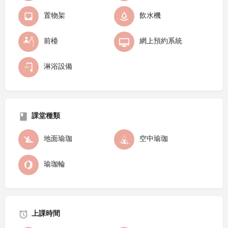
置物架
飲水機
前檯
網上預約系統
淋浴設備
課堂種類
地面瑜珈
空中瑜珈
瑜珈輪
上課時間