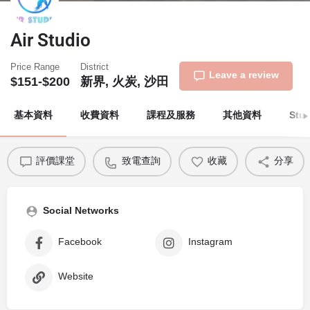
Air Studio
Price Range
District
Leave a review
$151-$200
新界, 火炭, 沙田
基本資料
收費資料
課程及服務
其他資料
Stu
評價課堂
致電查詢
收藏
分享
Social Networks
Facebook
Instagram
Website