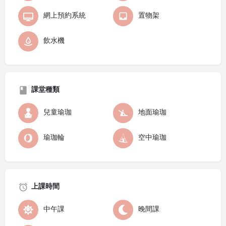
網上預約系統
置物架
飲水機
課堂種類
兒童瑜珈
地面瑜珈
瑜珈輪
空中瑜珈
上課時間
中午課
晚間課