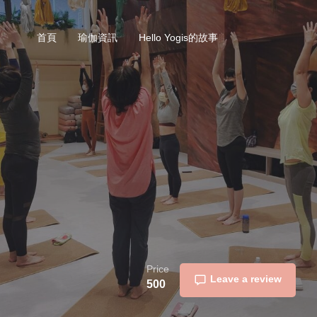
首頁
瑜伽資訊
Hello Yogis的故事
Price
Leave a review
500