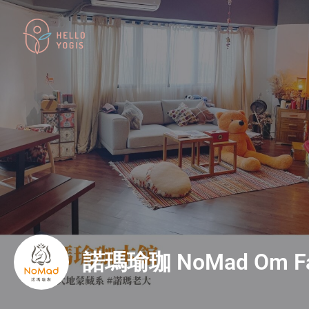
諾瑪瑜珈 NoMad Om F