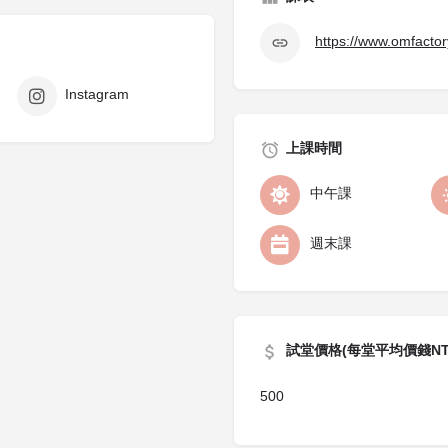
https://www.omfa
Instagram
上課時間
中午課
週末課
試堂價格(每堂平均價錢NT
500