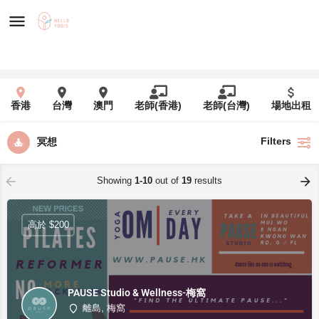
香港
台灣
澳門
老師(香港)
老師(台灣)
場地出租
Filters
冥想
Showing
1-10
out of
19
results
高於 $200
PAUSE Studio & Wellness-梅窩
離島, 梅窩