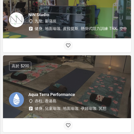
NIN Studio
九龍, 新蒲崗
健身, 地面瑜珈, 皮拉提斯, 懸掛式阻力訓練 TRX, 空中瑜珈
高於 $200
Aqua Terra Performance
赤柱, 香港島
健身, 兒童瑜珈, 地面瑜珈, 孕婦瑜珈, 冥想