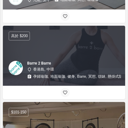
九龍, 太子
高於 $200
Barre 2 Barre
香港島, 中環
孕婦瑜珈, 地面瑜珈, 健身, Barre, 冥想, 頌缽, 懸掛式阻力
$101-150