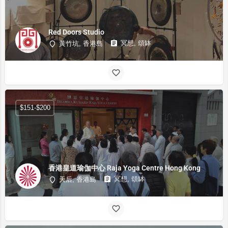
Red Doors Studio
冥想, 頌缽
黃竹坑, 香港島
$151-$200
香港皇道瑜伽中心 Raja Yoga Centre Hong Kong
冥想, 頌缽
天后, 香港島