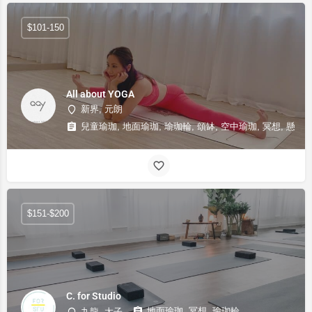
$101-150
All about YOGA
新界, 元朗
兒童瑜珈, 地面瑜珈, 瑜珈輪, 頌缽, 空中瑜珈, 冥想, 懸掛
$151-$200
C. for Studio
地面瑜珈, 冥想, 瑜珈輪