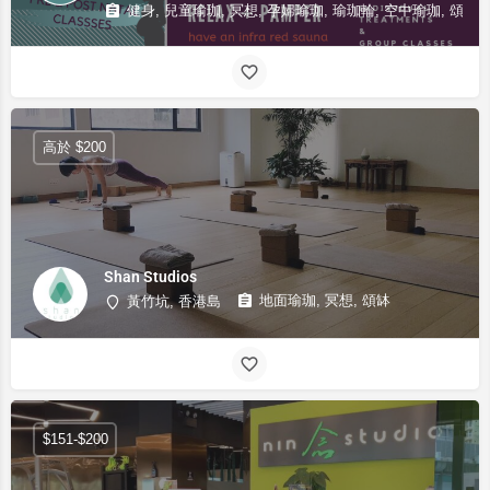
健身, 兒童瑜珈, 冥想, 孕婦瑜珈, 瑜珈輪, 空中瑜珈, 頌缽
高於 $200
Shan Studios
地面瑜珈, 冥想, 頌缽
黃竹坑, 香港島
$151-$200