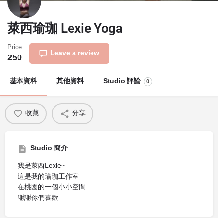
萊西瑜珈 Lexie Yoga
Price
Leave a review
250
基本資料
其他資料
Studio 評論
0
收藏
分享
Studio 簡介
我是萊西Lexie~
這是我的瑜珈工作室
在桃園的一個小小空間
謝謝你們喜歡