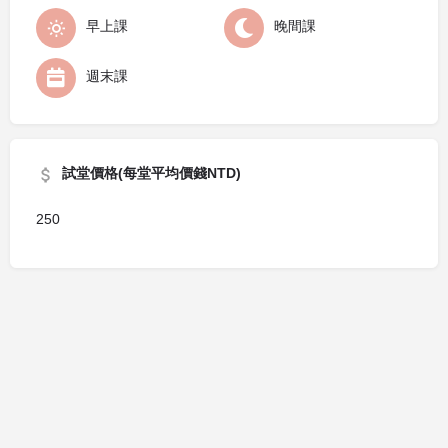
早上課
晚間課
週末課
試堂價格(每堂平均價錢NTD)
250