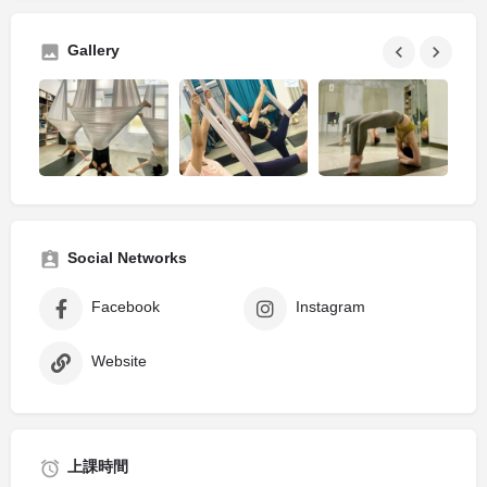
Gallery
Social Networks
Facebook
Instagram
Website
上課時間