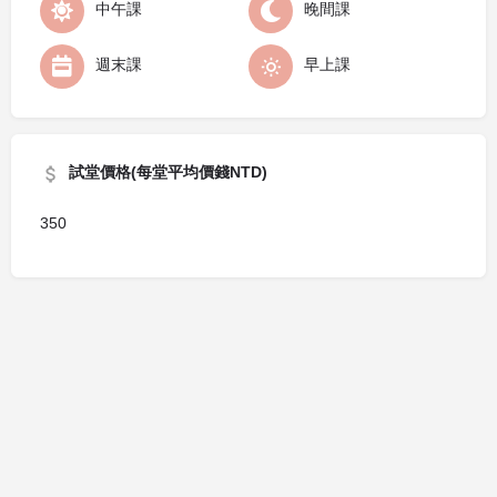
中午課
晚間課
週末課
早上課
試堂價格(每堂平均價錢NTD)
350