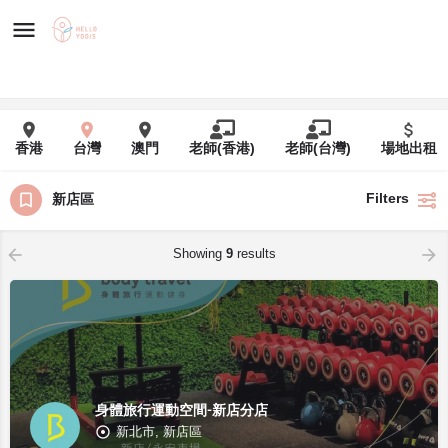
香港
台灣
澳門
老師(香港)
老師(台灣)
場地出租
Filters
新店區
Showing
9
results
身體旅行運動空間-新店分店
新北市, 新店區