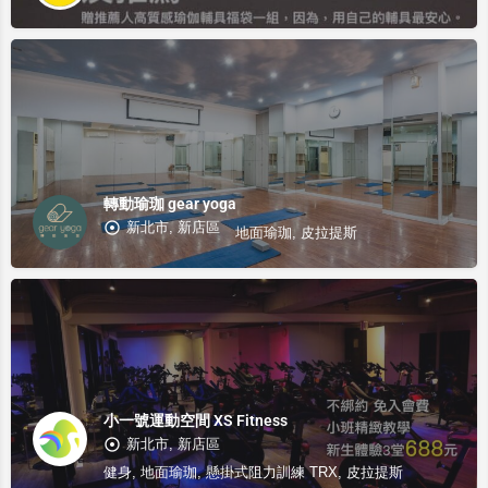
轉動瑜珈 gear yoga
新北市, 新店區
地面瑜珈, 皮拉提斯
小一號運動空間 XS Fitness
新北市, 新店區
健身, 地面瑜珈, 懸掛式阻力訓練 TRX, 皮拉提斯