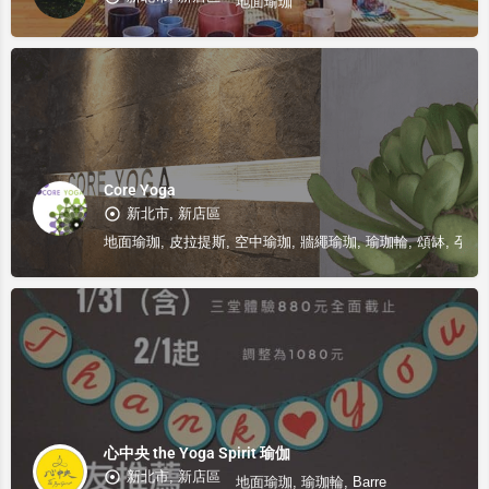
地面瑜珈
Core Yoga
新北市, 新店區
地面瑜珈, 皮拉提斯, 空中瑜珈, 牆繩瑜珈, 瑜珈輪, 頌缽, 孕婦
心中央 the Yoga Spirit 瑜伽
新北市, 新店區
地面瑜珈, 瑜珈輪, Barre