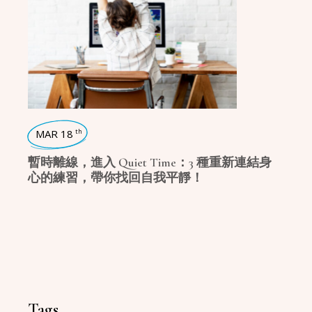
MAR 18
th
暫時離線，進入 Quiet Time：3 種重新連結身
心的練習，帶你找回自我平靜！
Tags