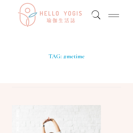
TAG:
#metime
心靈對話
,
瑜珈話題