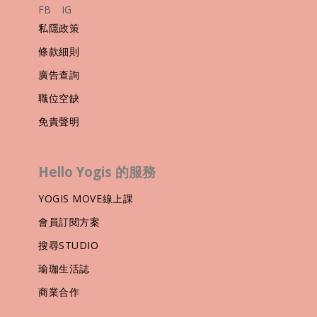
FB
IG
私隱政策
條款細則
廣告查詢
職位空缺
免責聲明
Hello Yogis 的服務
YOGIS MOVE線上課
會員訂閱方案
搜尋STUDIO
瑜珈生活誌
商業合作