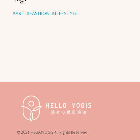
#ART
#FASHION
#LIFESTYLE
© 2021 HELLOYOGIS All Rights Reserved.