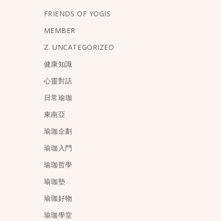
FRIENDS OF YOGIS
MEMBER
Z. UNCATEGORIZED
健康知識
心靈對話
日常瑜珈
東南亞
瑜珈企劃
瑜珈入門
瑜珈哲學
瑜珈墊
瑜珈好物
瑜珈學堂