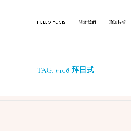
HELLO YOGIS
關於我們
瑜珈特輯
瑜珈企劃
瑜珈故事
TAG:
#108 拜日式