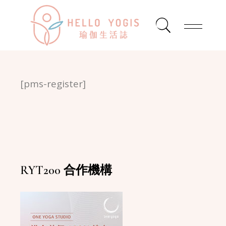
[pms-register]
RYT200 合作機構