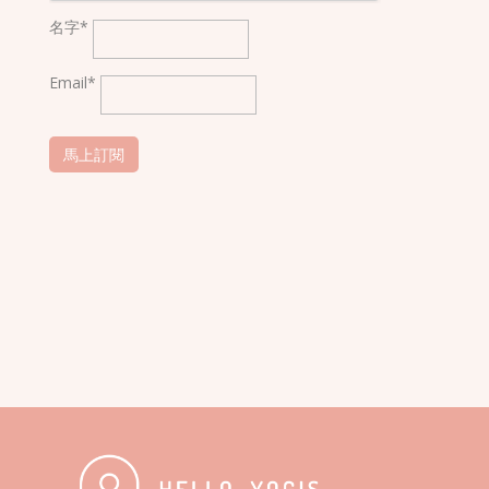
名字*
Email*