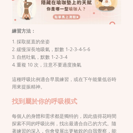
練習方法：
採取挺直的坐姿
緩慢深長地吸氣，默數 1-2-3-4-5-6
自然吐氣，默數 1-2-3-4
重複 10 次，注意不要過度換氣
這種呼吸比例適合早晨練習，或在下午能量低谷時
用來提振精神。
找到屬於你的呼吸模式
每個人的身體和需求都是獨特的，因此值得花時間
探索不同的呼吸比例，找出最適合自己的方式。隨
著練習的深入，你會發展出更敏銳的自我覺察，能