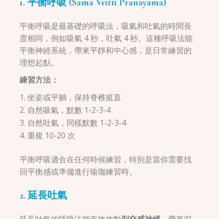
1. 平衡呼吸 (Sama Vritti Pranayama)
平衡呼吸是最基礎的呼吸法，吸氣和吐氣的時間長
度相同，例如吸氣 4 秒，吐氣 4 秒。這種呼吸法能
平衡神經系統，帶來平靜和中心感，是日常練習的
理想起點。
練習方法：
坐姿或平躺，保持脊椎挺直
自然吸氣，默數 1-2-3-4
自然吐氣，同樣默數 1-2-3-4
重複 10-20 次
平衡呼吸適合在任何時候練習，特別是當你需要找
回平衡感或準備進行瑜珈練習時。
2. 延長吐氣
延長吐氣的呼吸法能有效啟動
副交感神經
，帶來深