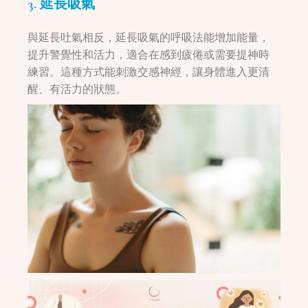
3. 延長吸氣
與延長吐氣相反，延長吸氣的呼吸法能增加能量，
提升警覺性和活力，適合在感到疲倦或需要提神時
練習。這種方式能刺激交感神經，讓身體進入更清
醒、有活力的狀態。