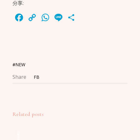
分享:
Facebook
Copy
WhatsApp
Line
Share
Link
#NEW
Share
FB
Related posts
生活選品