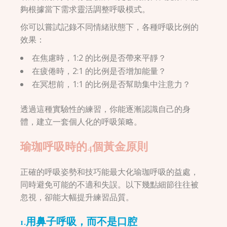
夠根據當下需求靈活調整呼吸模式。
你可以嘗試記錄不同情緒狀態下，各種呼吸比例的
效果：
在焦慮時，1:2 的比例是否帶來平靜？
在疲倦時，2:1 的比例是否增加能量？
在冥想前，1:1 的比例是否幫助集中注意力？
透過這種實驗性的練習，你能逐漸認識自己的身
體，建立一套個人化的呼吸策略。
瑜珈呼吸時的4個黃金原則
正確的呼吸姿勢和技巧能最大化瑜珈呼吸的益處，
同時避免可能的不適和失誤。以下幾點細節往往被
忽視，卻能大幅提升練習品質。
1.用鼻子呼吸，而不是口腔