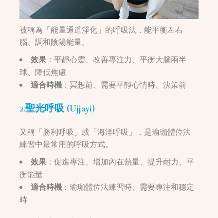
被稱為「能量通道淨化」的呼吸法，能平衡左右
腦、調和陰陽能量。
效果
：平靜心靈、改善專注力、平衡大腦兩半
球、降低焦慮
適合時機
：冥想前、需要平靜心情時、決策前
2.聖光呼吸 (Ujjayi)
又稱「勝利呼吸」或「海洋呼吸」，是瑜珈體位法
練習中最常用的呼吸方式。
效果
：促進專注、增加內在熱量、提升耐力、平
衡能量
適合時機
：瑜珈體位法練習時、需要專注和穩定
時