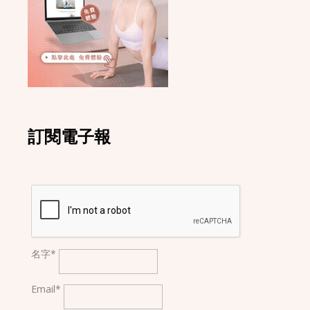
訂閱電子報
名字*
Email*