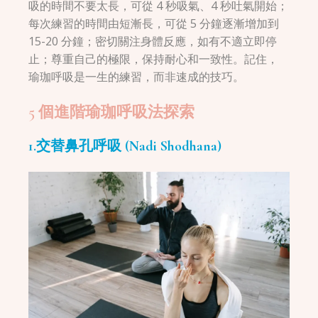
吸的時間不要太長，可從 4 秒吸氣、4 秒吐氣開始；
每次練習的時間由短漸長，可從 5 分鐘逐漸增加到
15-20 分鐘；密切關注身體反應，如有不適立即停
止；尊重自己的極限，保持耐心和一致性。記住，
瑜珈呼吸是一生的練習，而非速成的技巧。
5 個進階瑜珈呼吸法探索
1.交替鼻孔呼吸 (Nadi Shodhana)