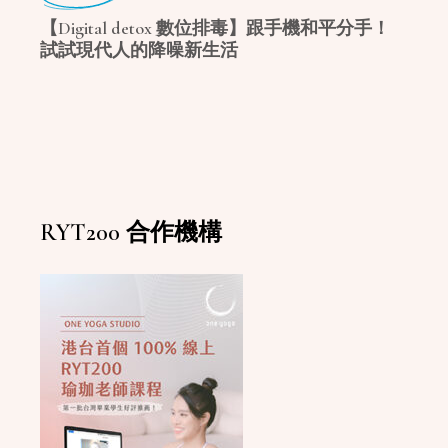
【Digital detox 數位排毒】跟手機和平分手！
試試現代人的降噪新生活
RYT200 合作機構