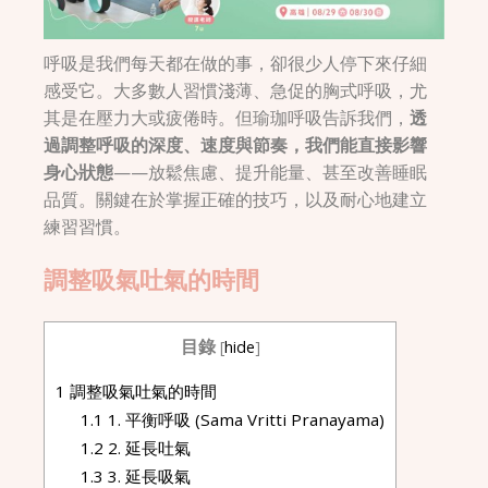
呼吸是我們每天都在做的事，卻很少人停下來仔細
感受它。大多數人習慣淺薄、急促的胸式呼吸，尤
其是在壓力大或疲倦時。但瑜珈呼吸告訴我們，
透
過調整呼吸的深度、速度與節奏，我們能直接影響
身心狀態
——放鬆焦慮、提升能量、甚至改善睡眠
品質。關鍵在於掌握正確的技巧，以及耐心地建立
練習習慣。
調整吸氣吐氣的時間
目錄
[
hide
]
1
調整吸氣吐氣的時間
1.1
1. 平衡呼吸 (Sama Vritti Pranayama)
1.2
2. 延長吐氣
1.3
3. 延長吸氣