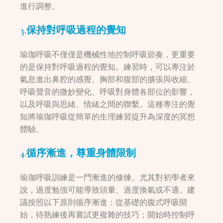
進行調整。
3.保持對呼吸過程的覺知
瑜珈呼吸不僅僅是機械性地控制呼吸節奏，更重要
的是保持對呼吸過程的覺知。練習時，可以專注於
氣息進出鼻腔的感覺、胸部和腹部的擴張與收縮、
呼吸聲音的微妙變化、呼吸對身體各部位的影響，
以及呼吸與思緒、情緒之間的聯繫。這種專注的覺
知將瑜珈呼吸從簡單的生理練習提升為深度的冥想
體驗。
4.循序漸進，尊重身體限制
瑜珈呼吸訓練是一門漸進的修煉。尤其對初學者來
說，過度勉強可能導致頭暈、過度換氣或不適。建
議按照以下原則循序漸進：從基礎的腹式呼吸開
始，待熟練後再嘗試更複雜的技巧；開始時控制呼