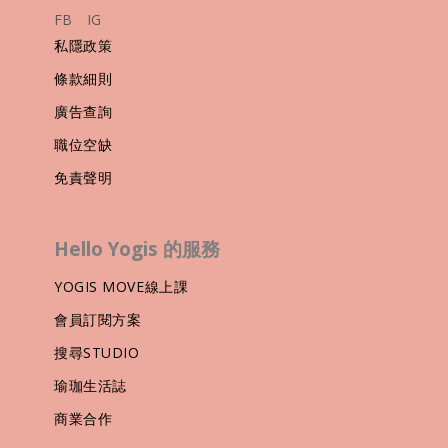
FB
IG
私隱政策
條款細則
廣告查詢
職位空缺
免責聲明
Hello Yogis 的服務
YOGIS MOVE線上課
會員訂閱方案
搜尋STUDIO
瑜珈生活誌
商業合作