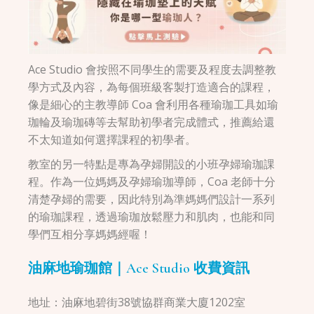
Ace Studio 會按照不同學生的需要及程度去調整教
學方式及內容，為每個班級客製打造適合的課程，
像是細心的主教導師 Coa 會利用各種瑜珈工具如瑜
珈輪及瑜珈磚等去幫助初學者完成體式，推薦給還
不太知道如何選擇課程的初學者。
教室的另一特點是專為孕婦開設的小班孕婦瑜珈課
程。作為一位媽媽及孕婦瑜珈導師，Coa 老師十分
清楚孕婦的需要，因此特別為準媽媽們設計一系列
的瑜珈課程，透過瑜珈放鬆壓力和肌肉，也能和同
學們互相分享媽媽經喔！
油麻地瑜珈館｜Ace Studio 收費資訊
地址：油麻地碧街38號協群商業大廈1202室