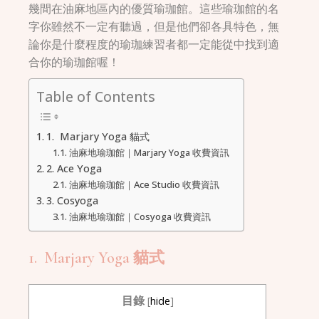
幾間在油麻地區內的優質瑜珈館。這些瑜珈館的名
字你雖然不一定有聽過，但是他們卻各具特色，無
論你是什麼程度的瑜珈練習者都一定能從中找到適
合你的瑜珈館喔！
Table of Contents
1. Marjary Yoga 貓式
油麻地瑜珈館｜Marjary Yoga 收費資訊
2. Ace Yoga
油麻地瑜珈館｜Ace Studio 收費資訊
3. Cosyoga
油麻地瑜珈館｜Cosyoga 收費資訊
1. Marjary Yoga 貓式
目錄
[
hide
]