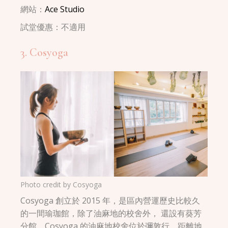
網站：
Ace Studio
試堂優惠：不適用
3. Cosyoga
Photo credit by
Cosyoga
Cosyoga 創立於 2015 年，是區內營運歷史比較久
的一間瑜珈館，除了油麻地的校舍外， 還設有葵芳
分館。Cosyoga 的油麻地校舍位於彌敦行，距離地