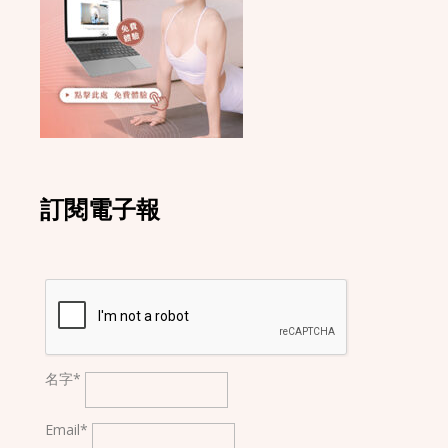
訂閱電子報
名字*
Email*