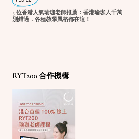
5 位香港人氣瑜珈老師推薦：香港瑜珈人千萬
別錯過，各種教學風格都在這！
RYT200 合作機構