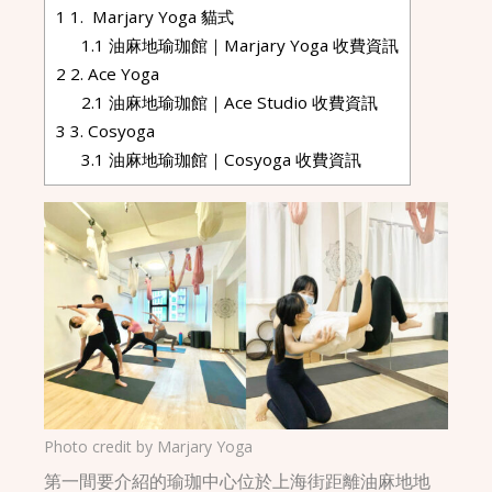
1
1. Marjary Yoga 貓式
1.1
油麻地瑜珈館｜Marjary Yoga 收費資訊
2
2. Ace Yoga
2.1
油麻地瑜珈館｜Ace Studio 收費資訊
3
3. Cosyoga
3.1
油麻地瑜珈館｜Cosyoga 收費資訊
Photo credit by
Marjary Yoga
第一間要介紹的瑜珈中心位於上海街距離油麻地地