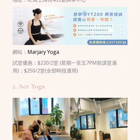
網站：
Marjary Yoga
試堂優惠：$220/2堂 (星期一至五7PM前課堂適
用)；$250/2堂(全部時段適用)
2. Ace Yoga