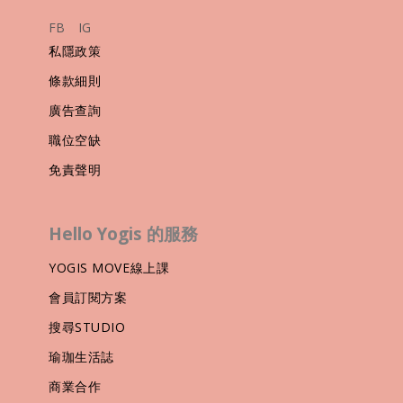
FB
IG
私隱政策
條款細則
廣告查詢
職位空缺
免責聲明
Hello Yogis 的服務
YOGIS MOVE線上課
會員訂閱方案
搜尋STUDIO
瑜珈生活誌
商業合作