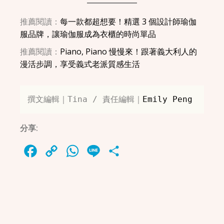
推薦閱讀：
每一款都超想要！精選 3 個設計師瑜伽
服品牌，讓瑜伽服成為衣櫃的時尚單品
推薦閱讀：
Piano, Piano 慢慢來！跟著義大利人的
漫活步調，享受義式老派質感生活
撰文編輯｜Tina / 責任編輯｜
Emily Peng
分享:
Facebook
Copy
WhatsApp
Line
Share
Link