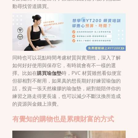
動尋找管道購買。
同時也可以花點時間考慮材質與實用性，深入了解
如何好好使用與保存它，有時就會有不一樣的選
擇。比如在
購買瑜伽墊
時，PVC 材質雖然看似便宜
但卻相對不耐用，如果真的想長期好好練習瑜伽的
話，投資一張天然橡膠的瑜伽墊，絕對能陪伴你的
練習之路走得更長遠，也可以減少不斷汰換所造成
的資源與金錢上浪費。
有覺知的購物也是累積財富的方式