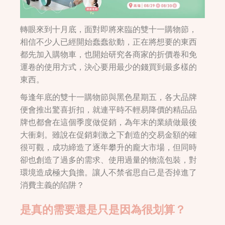
轉眼來到十月底，面對即將來臨的雙十一購物節，
相信不少人已經開始蠢蠢欲動，正在將想要的東西
都先加入購物車，也開始研究各商家的折價卷和免
運卷的使用方式，決心要用最少的錢買到最多樣的
東西。
每逢年底的雙十一購物節與黑色星期五，各大品牌
便會推出驚喜折扣，就連平時不輕易降價的精品品
牌也都會在這個季度做促銷，為年末的業績做最後
大衝刺。雖說在促銷刺激之下創造的交易金額的確
很可觀，成功締造了逐年攀升的龐大市場，但同時
卻也創造了過多的需求、使用過量的物流包裝，對
環境造成極大負擔。讓人不禁省思自己是否掉進了
消費主義的陷阱？
是真的需要還是只是因為很划算？