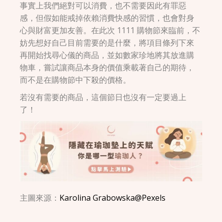
事實上我們絕對可以消費，也不需要因此有罪惡
感，但假如能戒掉依賴消費快感的習慣，也會對身
心與財富更加友善。在此次 1111 購物節來臨前，不
妨先想好自己目前需要的是什麼，將項目條列下來
再開始找尋心儀的商品，並如數家珍地將其放進購
物車，嘗試讓商品本身的價值乘載著自己的期待，
而不是在購物節中下殺的價格。
若沒有需要的商品，這個節日也沒有一定要過上
了！
主圖來源：
Karolina Grabowska@Pexels