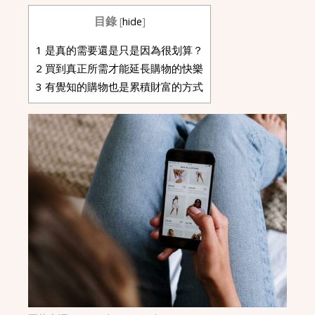
目錄
[
hide
]
1
是真的需要還是只是因為很划算？
2
買到真正所需才能延長購物的快樂
3
有覺知的購物也是累積財富的方式