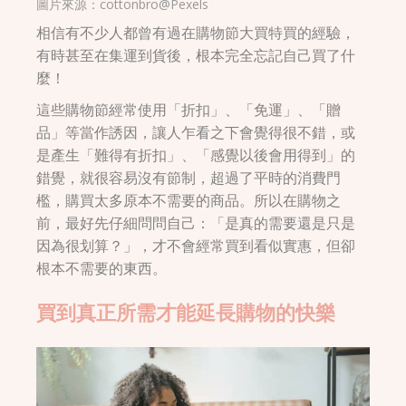
圖片來源：
cottonbro@Pexels
相信有不少人都曾有過在購物節大買特買的經驗，
有時甚至在集運到貨後，根本完全忘記自己買了什
麼！
這些購物節經常使用「折扣」、「免運」、「贈
品」等當作誘因，讓人乍看之下會覺得很不錯，或
是產生「難得有折扣」、「感覺以後會用得到」的
錯覺，就很容易沒有節制，超過了平時的消費門
檻，購買太多原本不需要的商品。所以在購物之
前，最好先仔細問問自己：「是真的需要還是只是
因為很划算？」，才不會經常買到看似實惠，但卻
根本不需要的東西。
買到真正所需才能延長購物的快樂