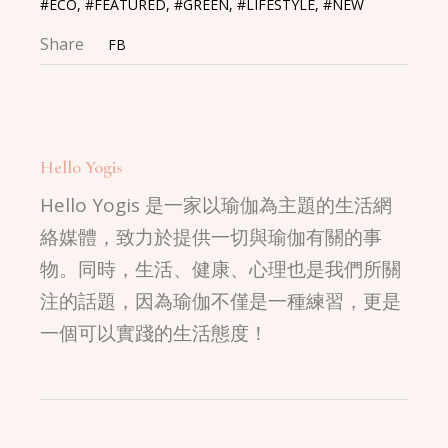
#ECO
,
#FEATURED
,
#GREEN
,
#LIFESTYLE
,
#NEW
Share
FB
Hello Yogis
Hello Yogis 是一家以瑜伽為主題的生活網
絡媒體，致力於提供一切與瑜伽有關的事
物。同時，生活、健康、心理也是我們所關
注的話題，因為瑜伽不僅是一種練習，更是
一個可以實踐的生活態度！