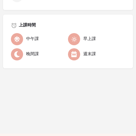
上課時間
中午課
早上課
晚間課
週末課