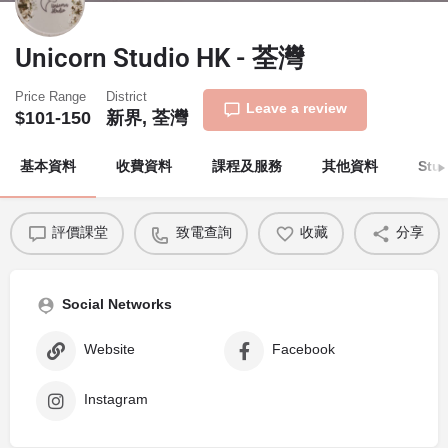
Unicorn Studio HK - 荃灣
Price Range
District
Leave a review
$101-150
新界, 荃灣
基本資料
收費資料
課程及服務
其他資料
Stu
評價課堂
致電查詢
收藏
分享
Social Networks
Website
Facebook
Instagram