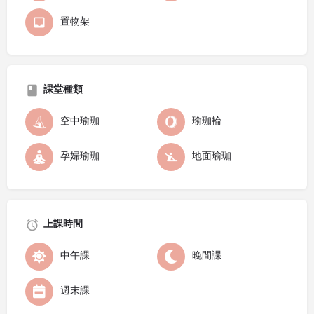
置物架
課堂種類
空中瑜珈
瑜珈輪
孕婦瑜珈
地面瑜珈
上課時間
中午課
晚間課
週末課