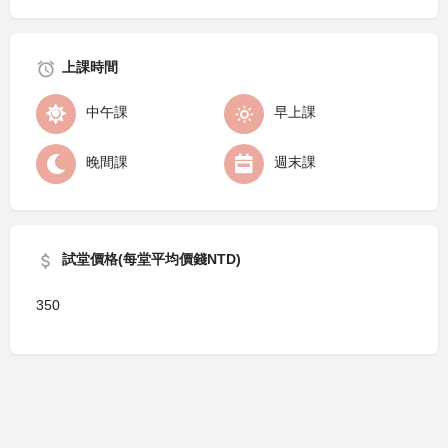
上課時間
中午課
早上課
晚間課
週末課
試堂價格(每堂平均價錢NTD)
350