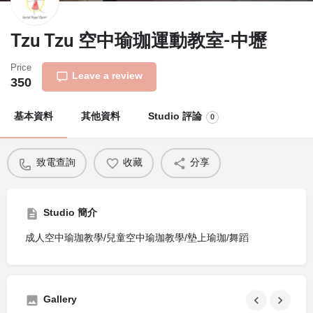
Tzu Tzu 空中瑜珈運動教室-中壢
Price
Leave a review
350
基本資料
其他資料
Studio 評論
0
致電查詢
收藏
分享
Studio 簡介
成人空中瑜珈教學/兒童空中瑜珈教學/墊上瑜珈/舞蹈
Gallery