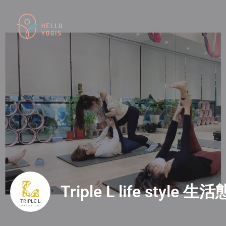
Triple L life style 生