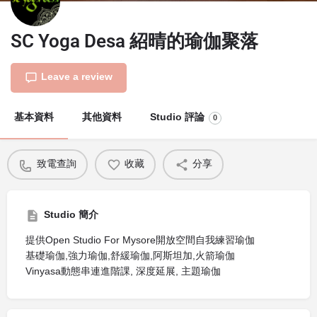
SC Yoga Desa 紹晴的瑜伽聚落
Leave a review
基本資料
其他資料
Studio 評論
0
致電查詢
收藏
分享
Studio 簡介
提供Open Studio For Mysore開放空間自我練習瑜伽
基礎瑜伽,強力瑜伽,舒緩瑜伽,阿斯坦加,火箭瑜伽
Vinyasa動態串連進階課, 深度延展, 主題瑜伽