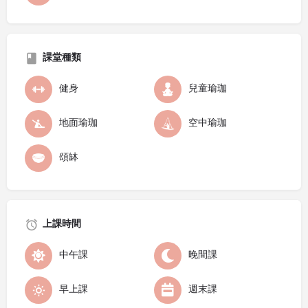
課堂種類
健身
兒童瑜珈
地面瑜珈
空中瑜珈
頌缽
上課時間
中午課
晚間課
早上課
週末課