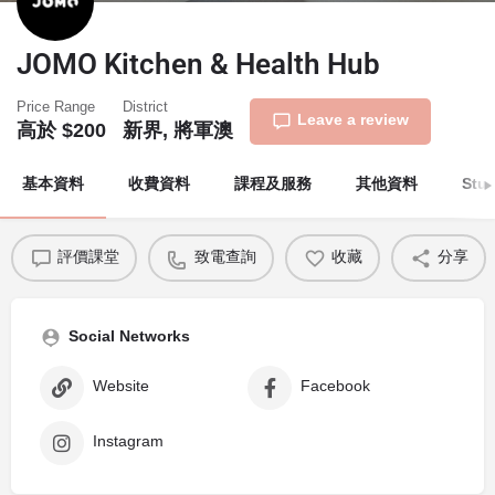
JOMO Kitchen & Health Hub
Price Range
District
Leave a review
高於 $200
新界, 將軍澳
基本資料
收費資料
課程及服務
其他資料
Stu
評價課堂
致電查詢
收藏
分享
Social Networks
Website
Facebook
Instagram