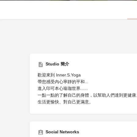
Studio 簡介
歡迎來到 Inner.S.Yoga
帶您感受內心寧靜的平和...
進入印可本心瑜珈世界......
一點一點的了解自己的身體，以幫助人們達到更健康
生活更愉快、對自己更滿意。
Social Networks