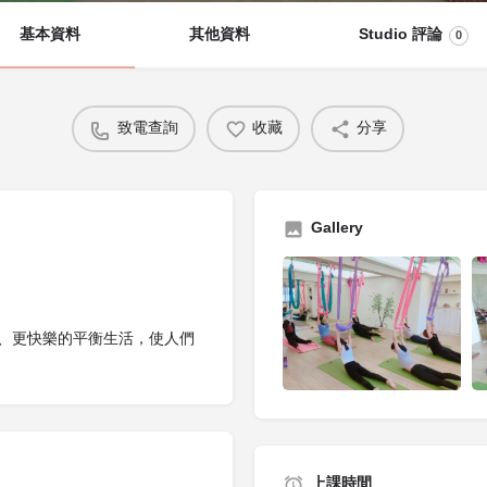
基本資料
其他資料
Studio 評論
0
致電查詢
收藏
分享
Gallery
、更快樂的平衡生活，使人們
上課時間