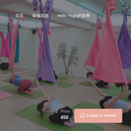
首頁
瑜伽資訊
Hello Yogis的故事
Price
Leave a review
450