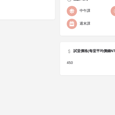
中午課
週末課
試堂價格(每堂平均價錢NT
450