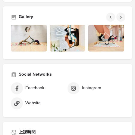
Gallery
Social Networks
Facebook
Instagram
Website
上課時間