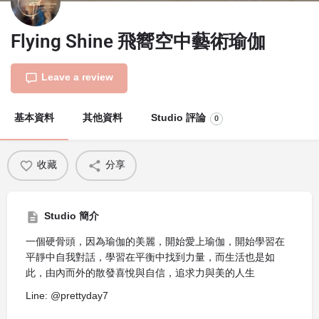
Flying Shine 飛嚮空中藝術瑜伽
Leave a review
基本資料
其他資料
Studio 評論
0
收藏
分享
Studio 簡介
一個硬骨頭，因為瑜伽的美麗，開始愛上瑜伽，開始學習在
平靜中自我對話，學習在平衡中找到力量，而生活也是如
此，由內而外的散發喜悅與自信，追求力與美的人生
Line: @prettyday7