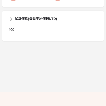
試堂價格(每堂平均價錢NTD)
400