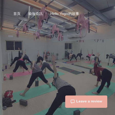
首頁
瑜伽資訊
Hello Yogis的故事
Leave a review