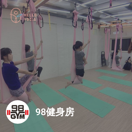
98健身房