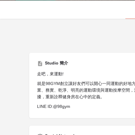
Studio 簡介
走吧，來運動!
就是98GYM創立讓好友們可以開心一同運動的好地方
業、務實、乾淨、明亮的運動環境與運動按摩空間，
擾，重新詮釋健身房在心中的定義。
LINE ID:@98gym