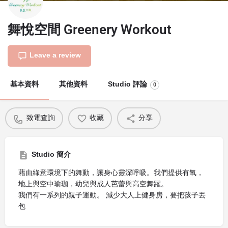
舞悅空間 Greenery Workout
Leave a review
基本資料
其他資料
Studio 評論
0
致電查詢
收藏
分享
Studio 簡介
藉由綠意環境下的舞動，讓身心靈深呼吸。我們提供有氧，
地上與空中瑜珈，幼兒與成人芭蕾與高空舞躍。
我們有一系列的親子運動。 減少大人上健身房，要把孩子丟
包