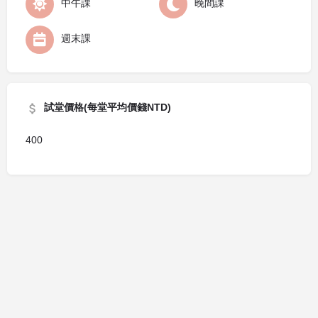
中午課
晚間課
週末課
試堂價格(每堂平均價錢NTD)
400