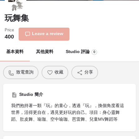
玩舞集
Price
Leave a review
400
基本資料
其他資料
Studio 評論
0
致電查詢
收藏
分享
Studio 簡介
我們抱持著一顆『玩』的童心，透過『玩』，換個角度看這
世界，活得更自在，遇見更好玩的自己。項目：身心靈舞
蹈、肚皮舞、瑜珈、空中瑜珈、芭雷舞、兒童MV舞蹈等