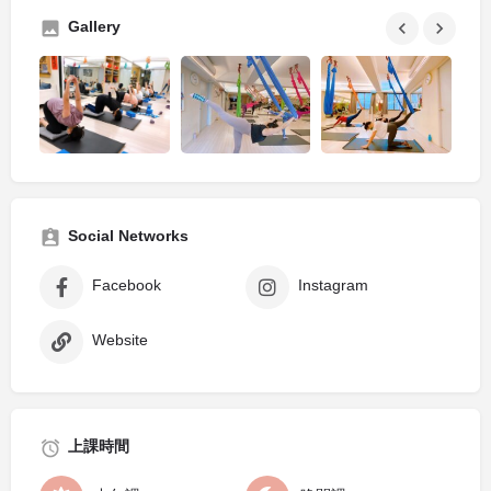
Gallery
Social Networks
Facebook
Instagram
Website
上課時間