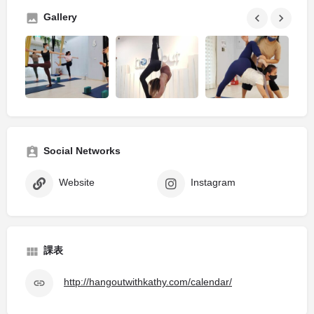
Gallery
Social Networks
Website
Instagram
課表
http://hangoutwithkathy.com/calendar/