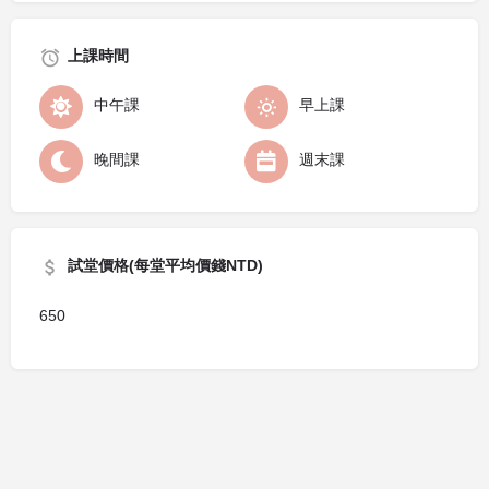
上課時間
中午課
早上課
晚間課
週末課
試堂價格(每堂平均價錢NTD)
650