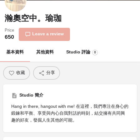
瀚奧空中。瑜珈
Price
Leave a review
650
基本資料
其他資料
Studio 評論
0
收藏
分享
Studio 簡介
Hang in there, hangout with me! 在這裡，我們專注在身心的
鍛鍊和平衡、享受與內心自我對話的時刻，結交擁有共同興
趣的好友，發掘人生其他的可能。