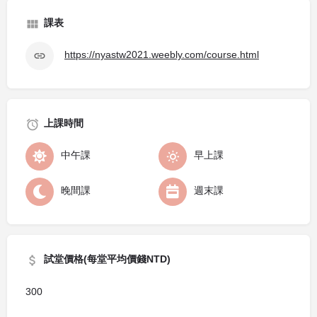
課表
https://nyastw2021.weebly.com/course.html
上課時間
中午課
早上課
晚間課
週末課
試堂價格(每堂平均價錢NTD)
300