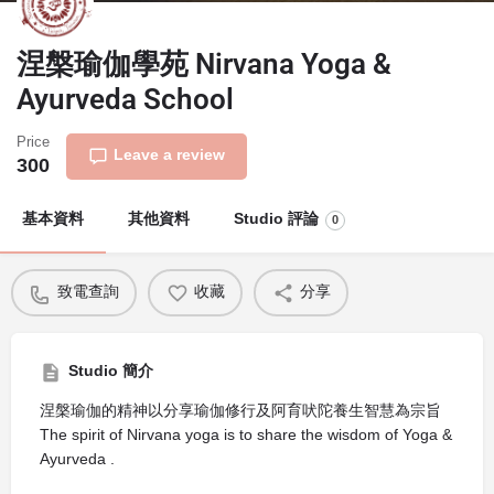
涅槃瑜伽學苑 Nirvana Yoga &
Ayurveda School
Price
Leave a review
300
基本資料
其他資料
Studio 評論
0
致電查詢
收藏
分享
Studio 簡介
涅槃瑜伽的精神以分享瑜伽修行及阿育吠陀養生智慧為宗旨
The spirit of Nirvana yoga is to share the wisdom of Yoga &
Ayurveda .