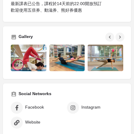
最新課表已公告，課程於14天前的22:00開放預訂
歡迎使用五倍券、動滋券、熊好券優惠
Gallery
Social Networks
Facebook
Instagram
Website