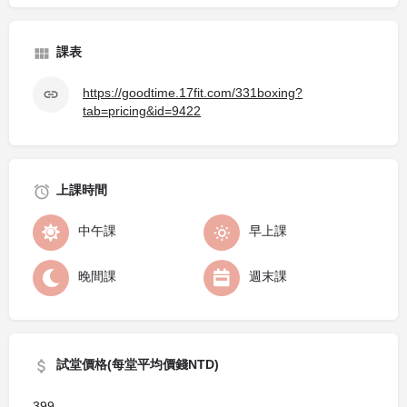
課表
https://goodtime.17fit.com/331boxing?
tab=pricing&id=9422
上課時間
中午課
早上課
晚間課
週末課
試堂價格(每堂平均價錢NTD)