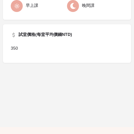
早上課
晚間課
試堂價格(每堂平均價錢NTD)
350