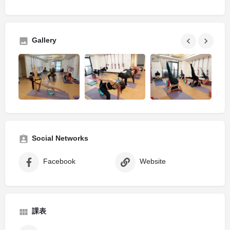
Gallery
Social Networks
Facebook
Website
課表