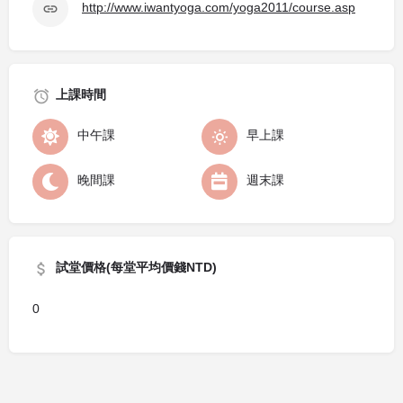
http://www.iwantyoga.com/yoga2011/course.asp
上課時間
中午課
早上課
晚間課
週末課
試堂價格(每堂平均價錢NTD)
0