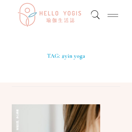
TAG:
#yin yoga
身心療癒
,
瑜珈話題