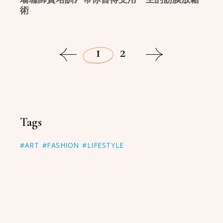
術
1
2
Tags
#ART
#FASHION
#LIFESTYLE