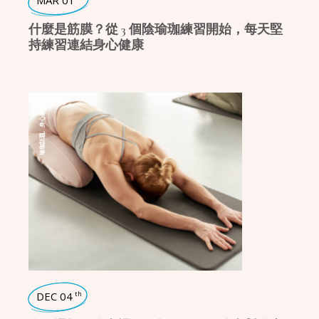
MAR 01
什麼是筋膜？從 3 個陰瑜珈練習開始，每天堅
持練習連結身心健康
身心療癒
,
瑜珈話題
DEC 04
th