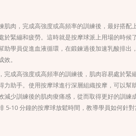
鍊肌肉，完成高強度或高頻率的訓練後，最好搭配
處於緊繃和疲勞。這時就是按摩球派上用場的時候
幫助學員促進血液循環，在鍛鍊過後加速乳酸排出
成效。
，完成高強度或高頻率的訓練後，肌肉容易處於緊
得力助手。使用按摩球進行深層組織按摩，可以幫
效減少訓練後的肌肉痠痛感，從而取得更好的訓練
 5-10 分鐘的按摩球放鬆時間，教導學員如何針對