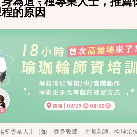
身為這 5 種專業人士，推薦
課程的原因
越多專業人士（如：健身教練、瑜珈老師、物理治