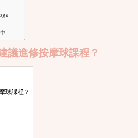
oga
記中
士建議進修按摩球課程？
按摩球課程？