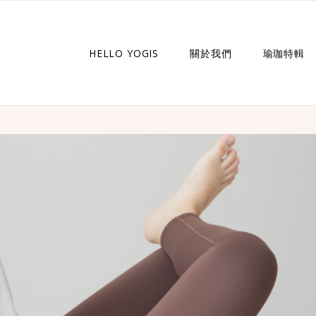
HELLO YOGIS
關於我們
瑜珈特輯
瑜珈企劃
瑜珈故事