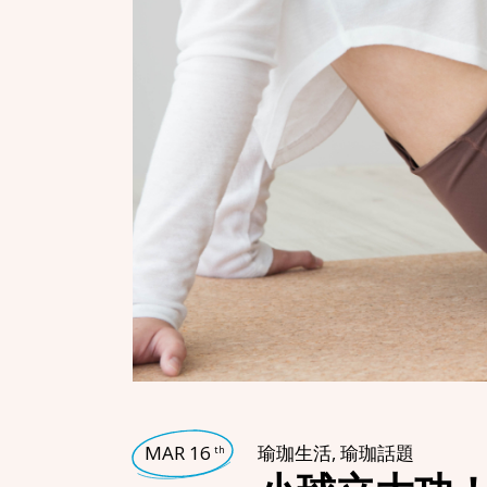
MAR 16
瑜珈生活
,
瑜珈話題
th