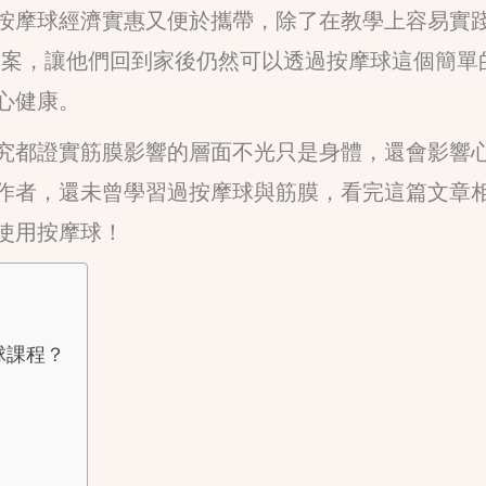
按摩球經濟實惠又便於攜帶，除了在教學上容易實
個案，讓他們回到家後仍然可以透過按摩球這個簡單
心健康。
究都證實筋膜影響的層面不光只是身體，還會影響
作者，還未曾學習過按摩球與筋膜，看完這篇文章
使用按摩球！
球課程？