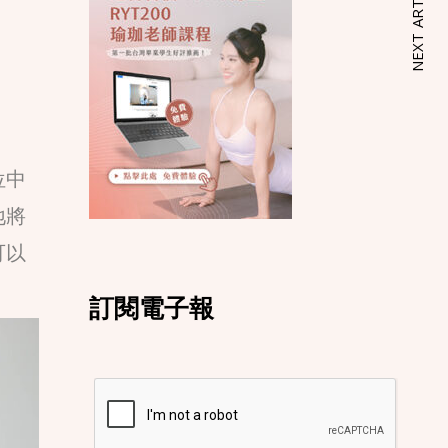
NEXT ARTICLE
位中
地將
可以
訂閱電子報