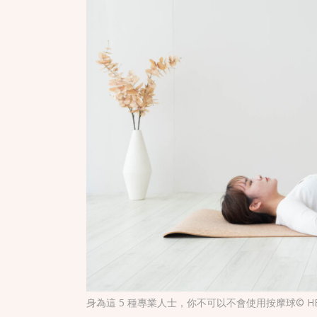
身為這 5 種專業人士，你不可以不會使用按摩球© HELLOYOGI