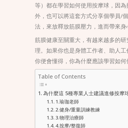
等）都在學習如何使用按摩球，因為
外，也可以將這套方式分享個學員/
法，來放釋放筋膜壓力，進而帶來身
筋膜健康至關重大，有越來越多的研
理。如果你也是身體工作者、助人工
你便會懂得，你為什麼應該學習如何
Table of Contents
為什麼這 5種專業人士建議進修按摩
1.瑜珈老師
2.健身/重量訓練教練
3.物理治療師
4.按摩/整復師