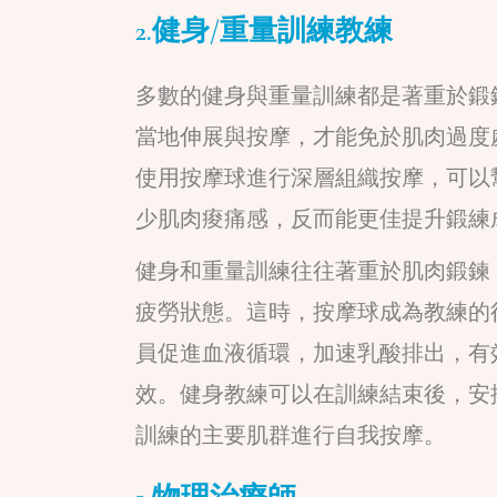
2.健身/重量訓練教練
多數的健身與重量訓練都是著重於鍛
當地伸展與按摩，才能免於肌肉過度
使用按摩球進行深層組織按摩，可以
少肌肉痠痛感，反而能更佳提升鍛練
健身和重量訓練往往著重於肌肉鍛鍊
疲勞狀態。這時，按摩球成為教練的
員促進血液循環，加速乳酸排出，有
效。健身教練可以在訓練結束後，安排
訓練的主要肌群進行自我按摩。