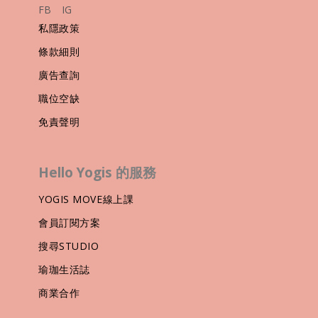
FB
IG
私隱政策
條款細則
廣告查詢
職位空缺
免責聲明
Hello Yogis 的服務
YOGIS MOVE線上課
會員訂閱方案
搜尋STUDIO
瑜珈生活誌
商業合作