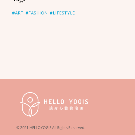
#ART
#FASHION
#LIFESTYLE
© 2021 HELLOYOGIS All Rights Reserved.