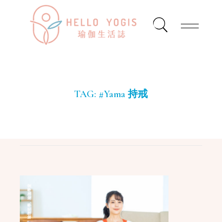
TAG:
#Yama 持戒
瑜珈學堂
,
瑜珈哲學