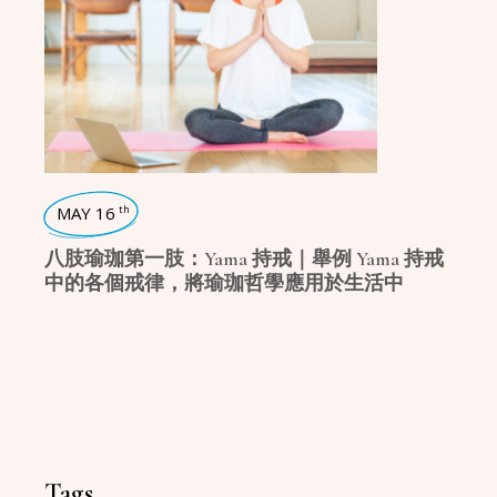
MAY 16
th
八肢瑜珈第一肢：Yama 持戒｜舉例 Yama 持戒
中的各個戒律，將瑜珈哲學應用於生活中
Tags